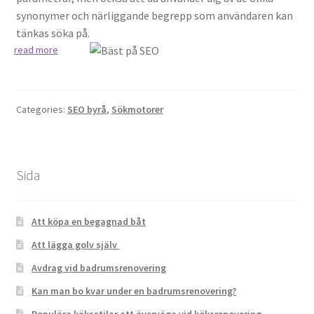
synonymer och närliggande begrepp som användaren kan
tänkas söka på.
read more
Categories:
SEO byrå
,
Sökmotorer
Sida
Att köpa en begagnad båt
Att lägga golv själv
Avdrag vid badrumsrenovering
Kan man bo kvar under en badrumsrenovering?