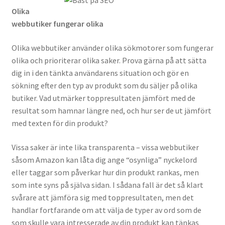
Olika
webbutiker fungerar olika
Olika webbutiker använder olika sökmotorer som fungerar
olika och prioriterar olika saker. Prova gärna på att sätta
dig in i den tänkta användarens situation och gör en
sökning efter den typ av produkt som du säljer på olika
butiker. Vad utmärker toppresultaten jämfört med de
resultat som hamnar längre ned, och hur ser de ut jämfört
med texten för din produkt?
Vissa saker är inte lika transparenta – vissa webbutiker
såsom Amazon kan låta dig ange “osynliga” nyckelord
eller taggar som påverkar hur din produkt rankas, men
som inte syns på själva sidan. I sådana fall är det så klart
svårare att jämföra sig med toppresultaten, men det
handlar fortfarande om att välja de typer av ord som de
som skulle vara intresserade av din produkt kan tänkas