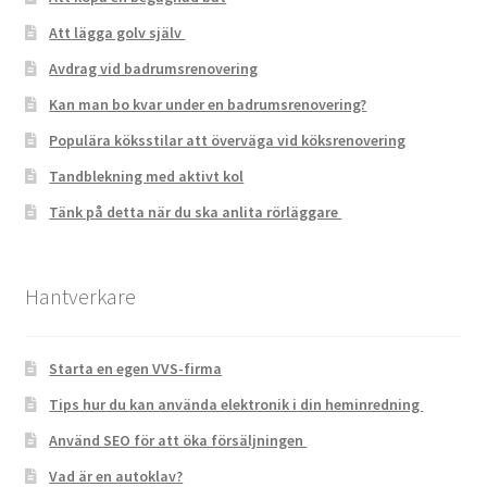
Att lägga golv själv
Avdrag vid badrumsrenovering
Kan man bo kvar under en badrumsrenovering?
Populära köksstilar att överväga vid köksrenovering
Tandblekning med aktivt kol
Tänk på detta när du ska anlita rörläggare
Hantverkare
Starta en egen VVS-firma
Tips hur du kan använda elektronik i din heminredning
Använd SEO för att öka försäljningen
Vad är en autoklav?